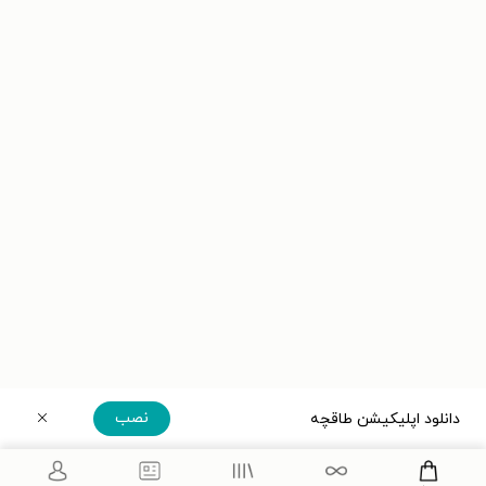
نصب
دانلود اپلیکیشن طاقچه
دریافت مستقیم اپلیکیشن