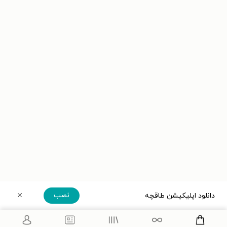
نصب
دانلود اپلیکیشن طاقچه
دریافت مستقیم اپلیکیشن