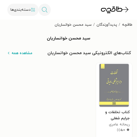
دسته‌بندی‌ها
طاقچه
پدیدآورندگان
سید محسن خوانساریان
سید محسن خوانساریان
کتاب‌های الکترونیکی سید محسن خوانساریان
مشاهده همه
کتاب تخلفات و
جرایم شغلی
مالیاتی
ریحانه عامری
)
۱
(
۵٫۰