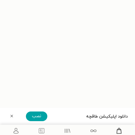
نصب
دانلود اپلیکیشن طاقچه
دریافت مستقیم اپلیکیشن