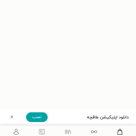
نصب
دانلود اپلیکیشن طاقچه
دریافت مستقیم اپلیکیشن