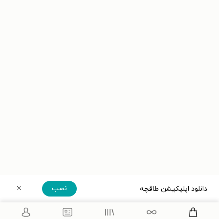
نصب
دانلود اپلیکیشن طاقچه
دریافت مستقیم اپلیکیشن