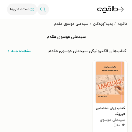
دسته‌بندی‌ها
طاقچه
پدیدآورندگان
سید‌علی موسوی مقدم
سید‌علی موسوی مقدم
کتاب‌های الکترونیکی سید‌علی موسوی مقدم
مشاهده همه
کتاب زبان تخصصی
فیزیک
سید‌علی موسوی
)
۱
(
۱٫۰
مقدم