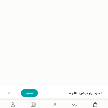
نصب
دانلود اپلیکیشن طاقچه
دریافت مستقیم اپلیکیشن