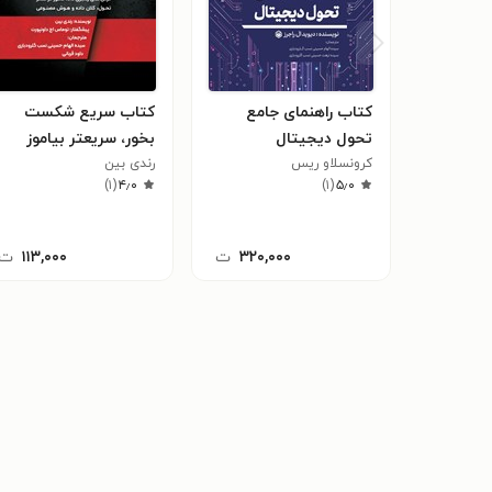
کتاب راهنمای جامع
کتاب سریع شکست
تحول دیجیتال
بخور، سریعتر بیاموز
کرونسلاو ریس
رندی بین
)
۱
(
۴٫۰
)
۱
(
۵٫۰
۳۲۰,۰۰۰
ت
۱۱۳,۰۰۰
ت