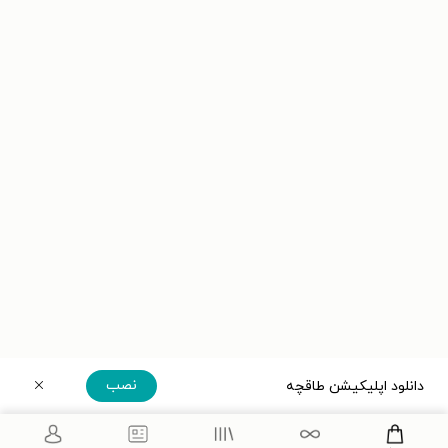
نصب
دانلود اپلیکیشن طاقچه
دریافت مستقیم اپلیکیشن