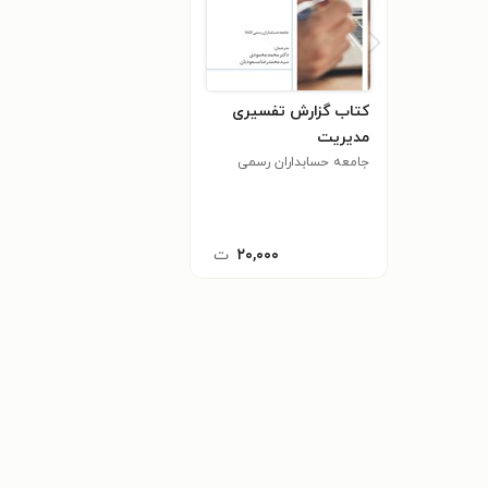
کتاب گزارش تفسیری
مدیریت
جامعه حسابداران رسمی
کانادا
۲۰,۰۰۰
ت