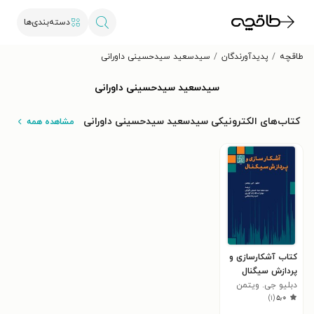
دسته‌بندی‌ها
طاقچه
پدیدآورندگان
سیدسعید سیدحسینی داورانی
سیدسعید سیدحسینی داورانی
کتاب‌های الکترونیکی سیدسعید سیدحسینی داورانی
مشاهده همه
کتاب آشکارسازی و
پردازش سیگنال
دبلیو جی. ویتمن
)
۱
(
۵٫۰