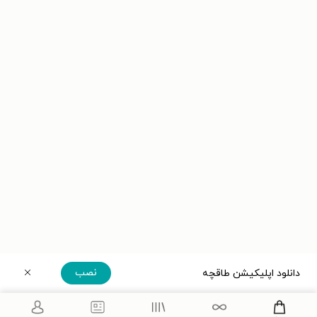
نصب
دانلود اپلیکیشن طاقچه
دریافت مستقیم اپلیکیشن