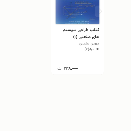
کتاب طراحی سیستم
های صنعتی (۱)
مهدی بشیری
)
۲
(
۵٫۰
۲۳۸,۰۰۰
ت