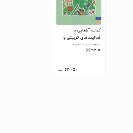
کتاب آشنایی با
فعالیت‌های تربیتی و
اجتماعی
محمدعلی احمدوند
)
۱۱
(
۳٫۶
۶۳,۰۵۰
ت