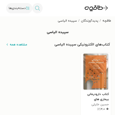
دسته‌بندی‌ها
طاقچه
پدیدآورندگان
سپیده الیاسی
سپیده الیاسی
کتاب‌های الکترونیکی سپیده الیاسی
مشاهده همه
کتاب دارودرمانی
بیماری های
سالمندان
حسین خلیلی
)
۲
(
۴٫۰