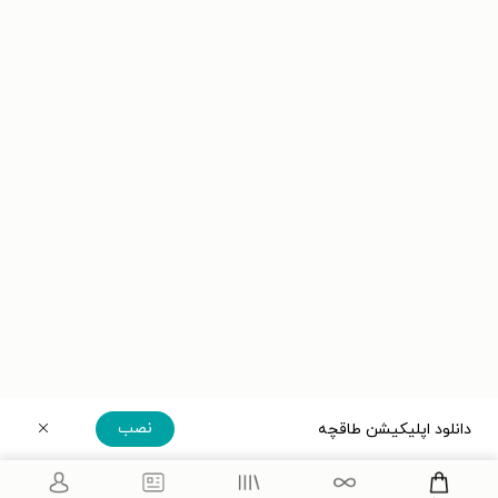
نصب
دانلود اپلیکیشن طاقچه
دریافت مستقیم اپلیکیشن