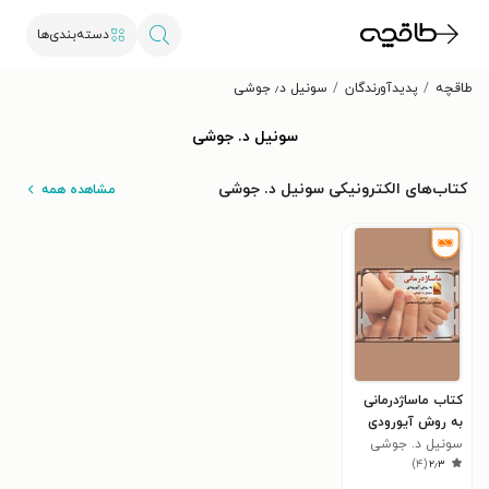
دسته‌بندی‌ها
طاقچه
پدیدآورندگان
سونیل د٫ جوشی
سونیل د. جوشی
کتاب‌های الکترونیکی سونیل د. جوشی
مشاهده همه
کتاب ماساژدرمانی
به روش آیورودی
سونیل د. جوشی
)
۴
(
۲٫۳