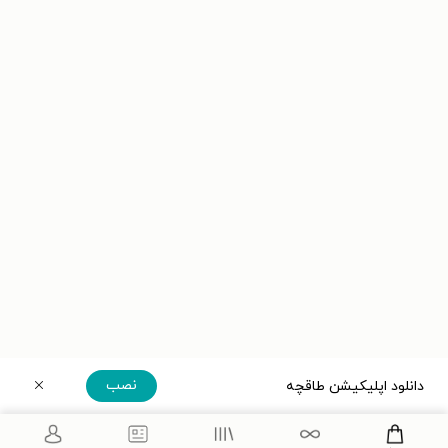
نصب
دانلود اپلیکیشن طاقچه
دریافت مستقیم اپلیکیشن