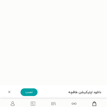
نصب
دانلود اپلیکیشن طاقچه
دریافت مستقیم اپلیکیشن