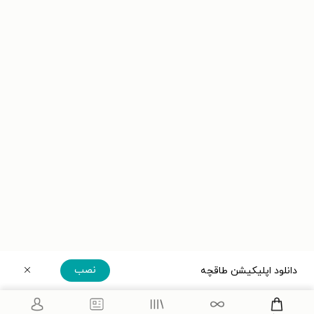
نصب
دانلود اپلیکیشن طاقچه
دریافت مستقیم اپلیکیشن