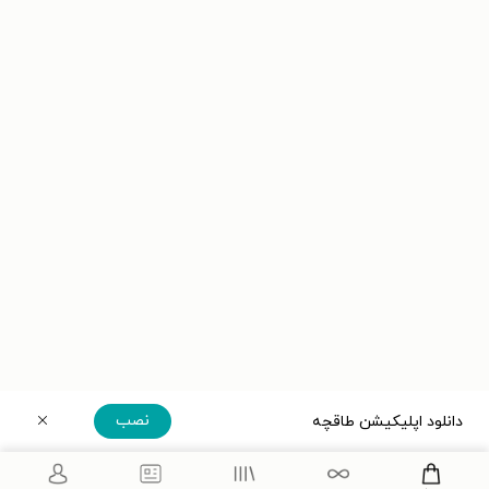
نصب
دانلود اپلیکیشن طاقچه
دریافت مستقیم اپلیکیشن