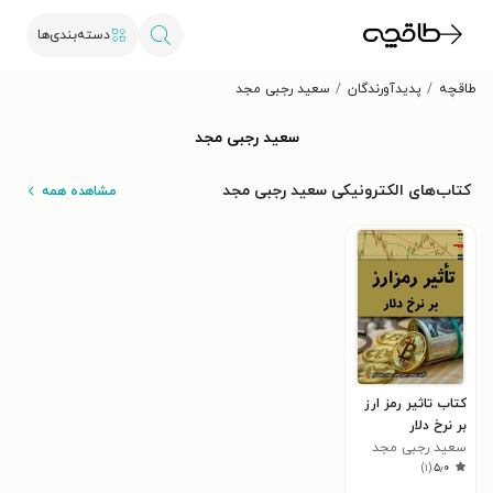
دسته‌بندی‌ها
طاقچه
پدیدآورندگان
سعید رجبی مجد
سعید رجبی مجد
کتاب‌های الکترونیکی سعید رجبی مجد
مشاهده همه
کتاب تاثیر رمز ارز
بر نرخ دلار
سعید رجبی مجد
)
۱
(
۵٫۰