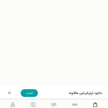
نصب
دانلود اپلیکیشن طاقچه
دریافت مستقیم اپلیکیشن