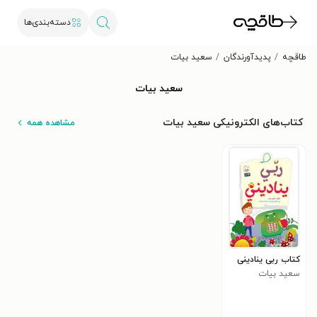
دسته‌بندی‌ها
طاقچه
پدیدآورندگان
سعید بیات
سعید بیات
کتاب‌های الکترونیکی سعید بیات
مشاهده همه
کتاب ربی ینادینی
سعید بیات