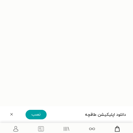
نصب
دانلود اپلیکیشن طاقچه
دریافت مستقیم اپلیکیشن