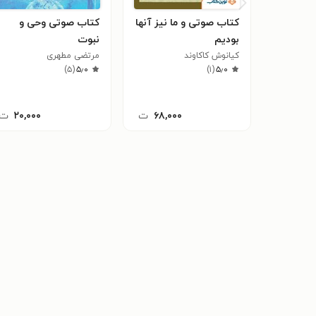
کتاب صوتی و ما نیز آنها
کتاب صوتی وحی و
بودیم
نبوت
کیانوش کاکاوند
مرتضی مطهری
)
۵
(
۵٫۰
)
۱
(
۵٫۰
۶۸,۰۰۰
ت
۲۰,۰۰۰
ت