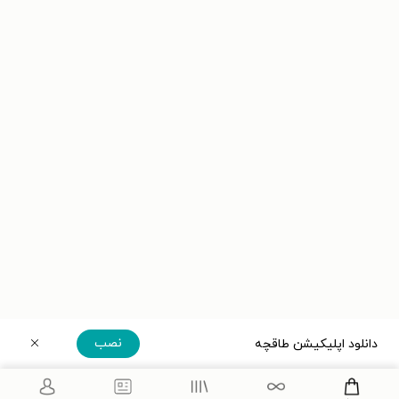
نصب
دانلود اپلیکیشن طاقچه
دریافت مستقیم اپلیکیشن