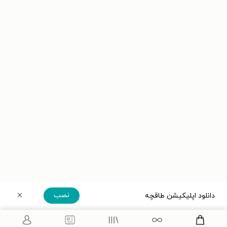
نصب
دانلود اپلیکیشن طاقچه
دریافت مستقیم اپلیکیشن