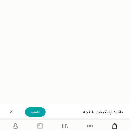
نصب
دانلود اپلیکیشن طاقچه
دریافت مستقیم اپلیکیشن