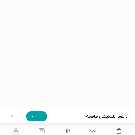
نصب
دانلود اپلیکیشن طاقچه
دریافت مستقیم اپلیکیشن