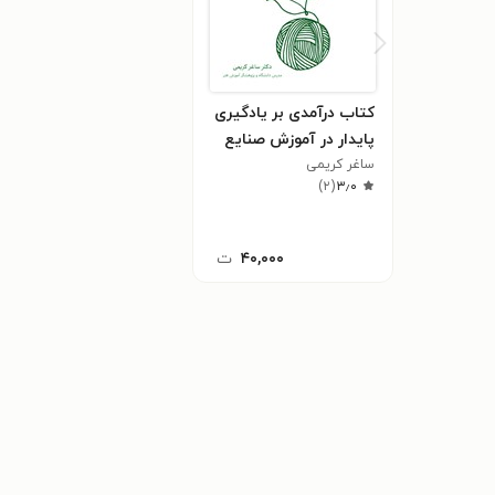
کتاب درآمدی بر یادگیری
پایدار در آموزش صنایع
دستی
ساغر کریمی
)
۲
(
۳٫۰
۴۰,۰۰۰
ت