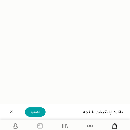
نصب
دانلود اپلیکیشن طاقچه
دریافت مستقیم اپلیکیشن