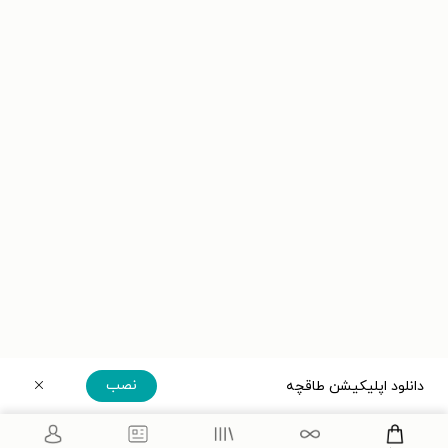
نصب
دانلود اپلیکیشن طاقچه
دریافت مستقیم اپلیکیشن