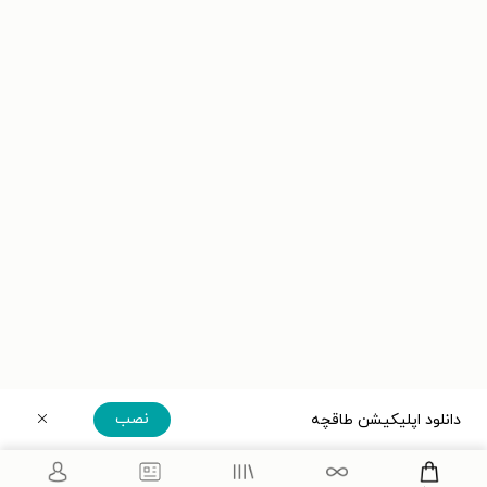
نصب
دانلود اپلیکیشن طاقچه
دریافت مستقیم اپلیکیشن