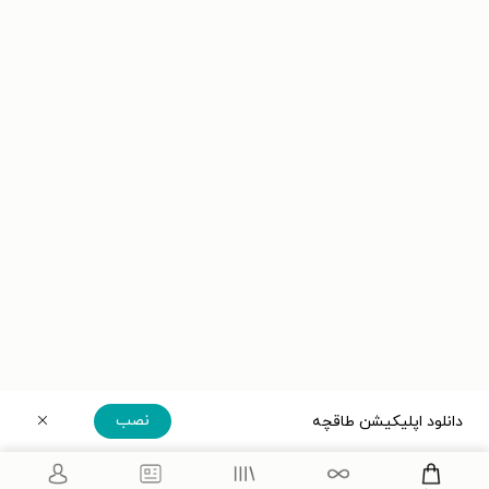
نصب
دانلود اپلیکیشن طاقچه
دریافت مستقیم اپلیکیشن