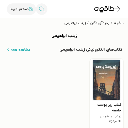
دسته‌بندی‌ها
طاقچه
پدیدآورندگان
زینب ابراهیمی
زینب ابراهیمی
کتاب‌های الکترونیکی زینب ابراهیمی
مشاهده همه
کتاب زیر پوست
جامعه
زینب ابراهیمی
)
۱
(
۵٫۰