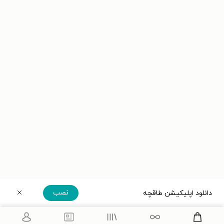
نصب
دانلود اپلیکیشن طاقچه
دریافت مستقیم اپلیکیشن