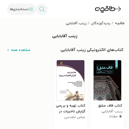
دسته‌بندی‌ها
طاقچه
پدیدآورندگان
زینب آقابابایی
زینب آقابابایی
کتاب‌های الکترونیکی زینب آقابابایی
مشاهده همه
کتاب قاف عشق
کتاب تهیه و بررسی
زینب آقابابایی
گزارش تاخیرات در
)
۲
(
۵٫۰
پروژه
عباس مقدسی