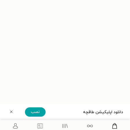
نصب
دانلود اپلیکیشن طاقچه
دریافت مستقیم اپلیکیشن