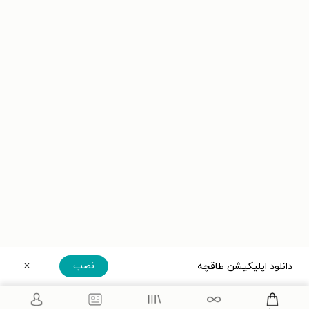
نصب
دانلود اپلیکیشن طاقچه
دریافت مستقیم اپلیکیشن