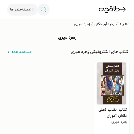
دسته‌بندی‌ها
طاقچه
پدیدآورندگان
زهره میری
زهره میری
کتاب‌های الکترونیکی زهره میری
مشاهده همه
کتاب انقلاب ذهنی
دانش آموزان
زهره میری