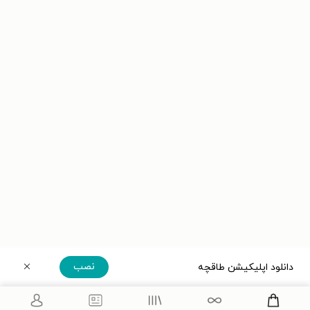
نصب
دانلود اپلیکیشن طاقچه
دریافت مستقیم اپلیکیشن