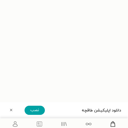
نصب
دانلود اپلیکیشن طاقچه
دریافت مستقیم اپلیکیشن