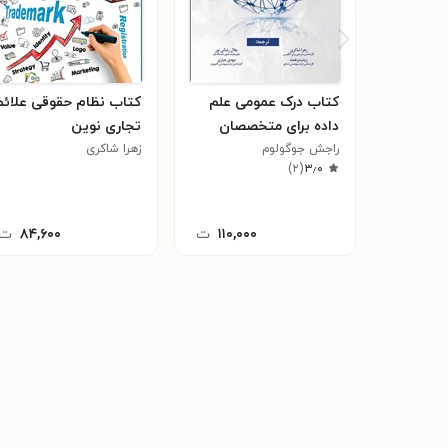
کتاب درک عمومی علم
کتاب نظام حقوقی علائم
داده برای متخصصان
تجاری نوین
راجش جوگولوم
زهرا شاکری
)
۲
(
۳٫۰
۱۱۰,۰۰۰
ت
۸۴,۶۰۰
ت