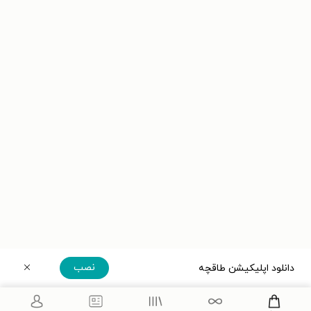
نصب
دانلود اپلیکیشن طاقچه
دریافت مستقیم اپلیکیشن