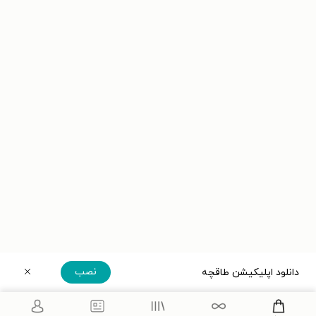
نصب
دانلود اپلیکیشن طاقچه
دریافت مستقیم اپلیکیشن