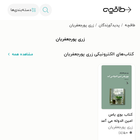
دسته‌بندی‌ها
طاقچه
پدیدآورندگان
زری پورجعفریان
زری پورجعفریان
کتاب‌های الکترونیکی زری پورجعفریان
مشاهده همه
کتاب بوی یاس
امین الدوله می آمد
زری پورجعفریان
)
۵
(
۵٫۰