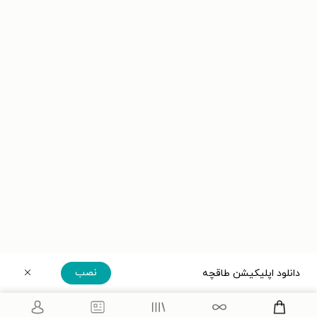
نصب
دانلود اپلیکیشن طاقچه
دریافت مستقیم اپلیکیشن