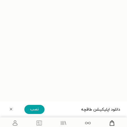
نصب
دانلود اپلیکیشن طاقچه
دریافت مستقیم اپلیکیشن