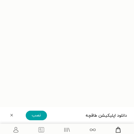
نصب
دانلود اپلیکیشن طاقچه
دریافت مستقیم اپلیکیشن