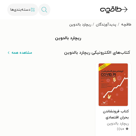
دسته‌بندی‌ها
طاقچه
پدیدآورندگان
ریچارد بالدوین
ریچارد بالدوین
کتاب‌های الکترونیکی ریچارد بالدوین
مشاهده همه
کتاب فرونشاندن
بحران اقتصادی
ناشی از COVID-19
ریچارد بالدوین
)
۱
(
۱٫۰