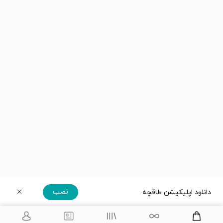
نصب
دانلود اپلیکیشن طاقچه
دریافت مستقیم اپلیکیشن