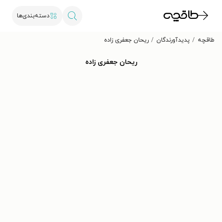
دسته‌بندی‌ها
طاقچه
پدیدآورندگان
ریحان جعفری‌ زاده
ریحان جعفری‌ زاده