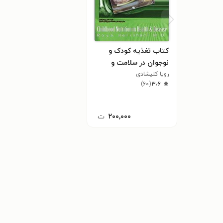
کتاب تغذیه کودک و
نوجوان در سلامت و
بیماری
رویا کلیشادی
)
۶۰
(
۳٫۶
۲۰۰,۰۰۰
ت