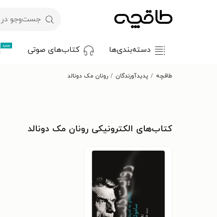
جدید
دسته‌بندی‌ها
کتاب‌های صوتی
طاقچه
پدیدآورندگان
رونان مک دونالد
کتاب‌های الکترونیکی رونان مک دونالد