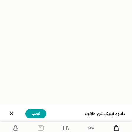
نصب
دانلود اپلیکیشن طاقچه
دریافت مستقیم اپلیکیشن