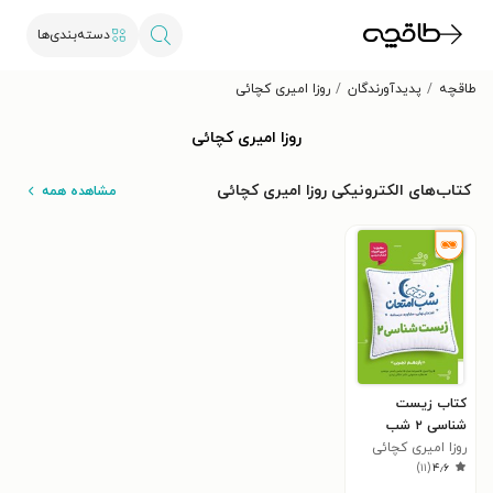
دسته‌بندی‌ها
طاقچه
پدیدآورندگان
روزا امیری کچائی
روزا امیری کچائی
کتاب‌های الکترونیکی روزا امیری کچائی
مشاهده همه
کتاب زیست
شناسی ۲ شب
امتحان (یازدهم
روزا امیری کچائی
)
۱۱
(
۴٫۶
تجربی)