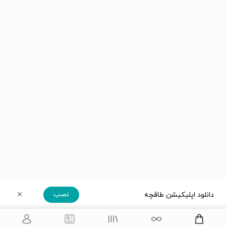
نصب
دانلود اپلیکیشن طاقچه
دریافت مستقیم اپلیکیشن