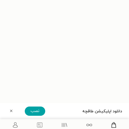
نصب
دانلود اپلیکیشن طاقچه
دریافت مستقیم اپلیکیشن