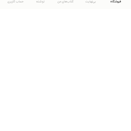
فروشگاه
بی‌نهایت
کتاب‌های من
نوشته
حساب کاربری
دانلود اپلیکیشن طاقچه
... موارد دیگر
مشاهدهٔ دیگر نسخه‌های طاقچه