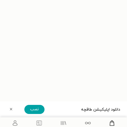
نصب
دانلود اپلیکیشن طاقچه
دریافت مستقیم اپلیکیشن