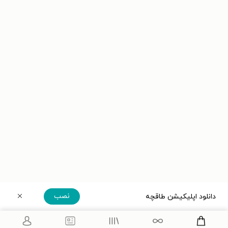
نصب
دانلود اپلیکیشن طاقچه
دریافت مستقیم اپلیکیشن