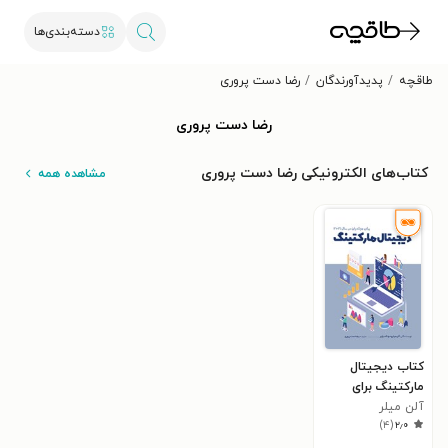
دسته‌بندی‌ها
طاقچه
پدیدآورندگان
رضا دست پروری
رضا دست پروری
کتاب‌های الکترونیکی رضا دست پروری
مشاهده همه
کتاب دیجیتال
مارکتینگ برای
آلن میلر
مبتدیان در سال
)
۴
(
۲٫۰
2021