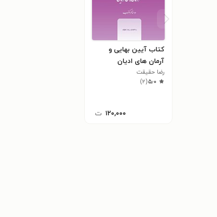
کتاب آیین بهایی و
آرمان های ادیان
رضا حقیقت
)
۲
(
۵٫۰
۱۲۰,۰۰۰
ت